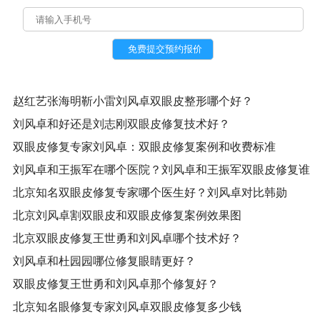
赵红艺张海明靳小雷刘风卓双眼皮整形哪个好？
刘风卓和好还是刘志刚双眼皮修复技术好？
双眼皮修复专家刘风卓：双眼皮修复案例和收费标准
刘风卓和王振军在哪个医院？刘风卓和王振军双眼皮修复谁
更好？
北京知名双眼皮修复专家哪个医生好？刘风卓对比韩勋
北京刘风卓割双眼皮和双眼皮修复案例效果图
北京双眼皮修复王世勇和刘风卓哪个技术好？
刘风卓和杜园园哪位修复眼睛更好？
双眼皮修复王世勇和刘风卓那个修复好？
北京知名眼修复专家刘风卓双眼皮修复多少钱