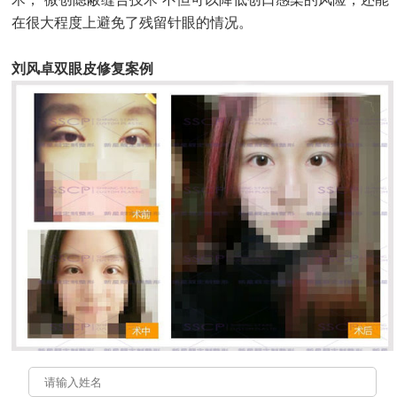
在很大程度上避免了残留针眼的情况。
刘风卓双眼皮修复案例